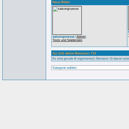
Neue Bilder
saisongruesse
(
Admin
)
Tests und Spielereien
Zur Zeit aktive Benutzer: 714
Es sind gerade
0
registrierte(r) Benutzer (0 davon uns