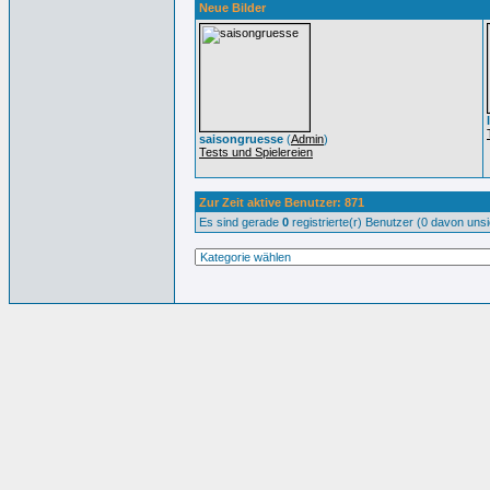
Neue Bilder
saisongruesse
(
Admin
)
Tests und Spielereien
Zur Zeit aktive Benutzer: 871
Es sind gerade
0
registrierte(r) Benutzer (0 davon uns