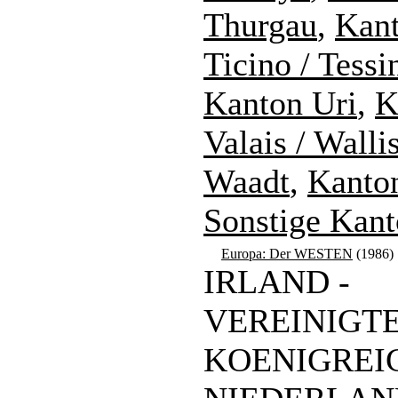
Thurgau
,
Kan
Ticino / Tessi
Kanton Uri
,
K
Valais / Walli
Waadt
,
Kanto
Sonstige Kan
Europa: Der WESTEN
(1986)
IRLAND -
VEREINIGT
KOENIGREIC