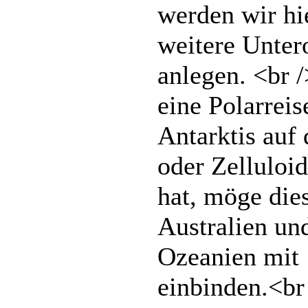
werden wir hi
weitere Unter
anlegen. <br 
eine Polarreis
Antarktis auf
oder Zelluloi
hat, möge die
Australien un
Ozeanien mit
einbinden.<br