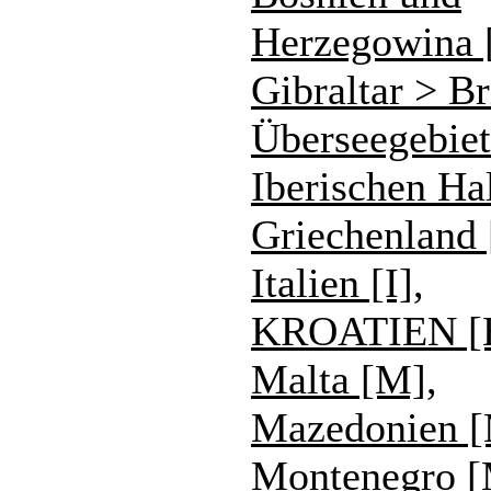
Herzegowina 
Gibraltar > Br
Überseegebiet
Iberischen Ha
Griechenland
Italien [I]
,
KROATIEN [
Malta [M]
,
Mazedonien 
Montenegro 