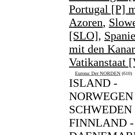
Portugal [P] 
Azoren
,
Slow
[SLO]
,
Spanie
mit den Kana
Vatikanstaat 
Europa: Der NORDEN
(610)
ISLAND -
NORWEGEN 
SCHWEDEN 
FINNLAND -