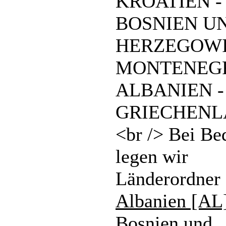
KROATIEN -
BOSNIEN U
HERZEGOWI
MONTENEGR
ALBANIEN -
GRIECHEN
<br /> Bei Be
legen wir
Länderordner 
Albanien [AL
Bosnien und