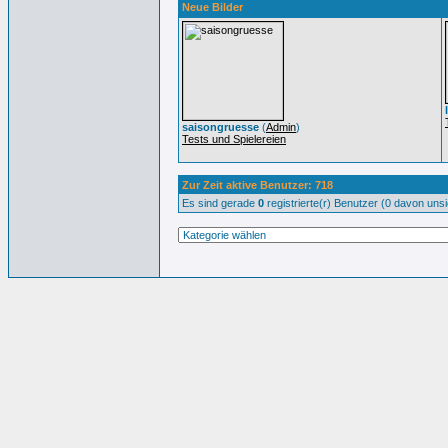
Neue Bilder
saisongruesse
(
Admin
)
Tests und Spielereien
Zur Zeit aktive Benutzer: 718
Es sind gerade
0
registrierte(r) Benutzer (0 davon uns