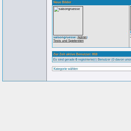
Neue Bilder
saisongruesse
(
Admin
)
Tests und Spielereien
Zur Zeit aktive Benutzer: 859
Es sind gerade
0
registrierte(r) Benutzer (0 davon uns