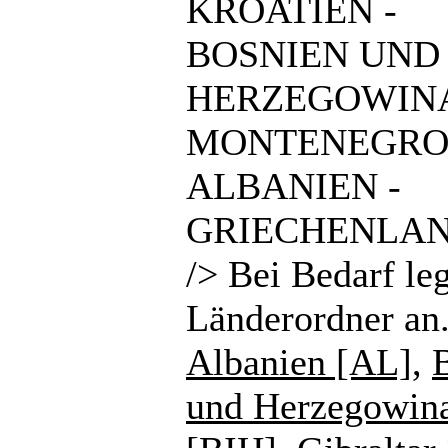
KROATIEN -
BOSNIEN UND
HERZEGOWINA
MONTENEGRO
ALBANIEN -
GRIECHENLAN
/> Bei Bedarf le
Länderordner an
Albanien [AL]
,
und Herzegowin