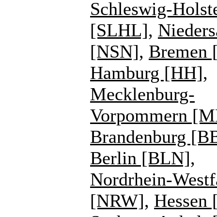
Schleswig-Holst
[SLHL]
,
Nieders
[NSN]
,
Bremen 
Hamburg [HH]
,
Mecklenburg-
Vorpommern [
Brandenburg [B
Berlin [BLN]
,
Nordrhein-Westf
[NRW]
,
Hessen 