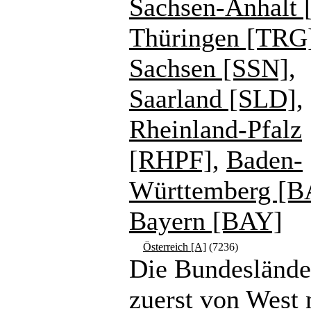
Sachsen-Anhalt 
Thüringen [TRG
Sachsen [SSN]
,
Saarland [SLD]
,
Rheinland-Pfalz
[RHPF]
,
Baden-
Württemberg [
Bayern [BAY]
Österreich [A]
(7236)
Die Bundeslände
zuerst von West 