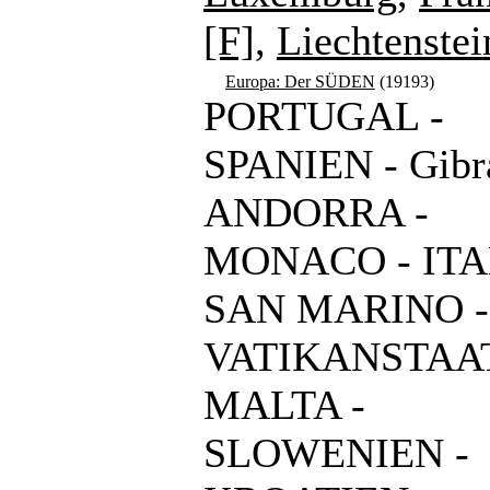
[F]
,
Liechtenstei
Europa: Der SÜDEN
(19193)
PORTUGAL -
SPANIEN - Gibra
ANDORRA -
MONACO - ITA
SAN MARINO -
VATIKANSTAAT
MALTA -
SLOWENIEN -