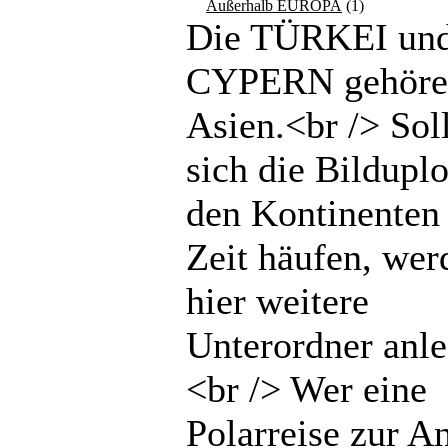
Außerhalb EUROPA
(1)
Die TÜRKEI un
CYPERN gehöre
Asien.<br /> Sol
sich die Bilduplo
den Kontinenten 
Zeit häufen, wer
hier weitere
Unterordner anle
<br /> Wer eine
Polarreise zur An