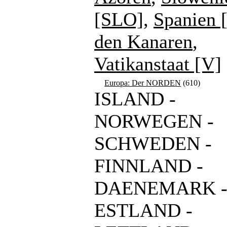
[SLO]
,
Spanien 
den Kanaren
,
Vatikanstaat [V]
Europa: Der NORDEN
(610)
ISLAND -
NORWEGEN -
SCHWEDEN -
FINNLAND -
DAENEMARK 
ESTLAND -