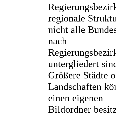
Regierungsbezir
regionale Strukt
nicht alle Bunde
nach
Regierungsbezir
untergliedert sin
Größere Städte o
Landschaften kö
einen eigenen
Bildordner besit