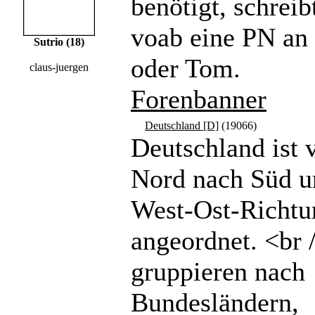
benötigt, schreibt
voab eine PN a
Sutrio (18)
oder Tom.
claus-juergen
Forenbanner
Deutschland [D]
(19066)
Deutschland ist 
Nord nach Süd u
West-Ost-Richtu
angeordnet. <br 
gruppieren nach
Bundesländern,