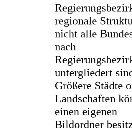
Regierungsbezir
regionale Strukt
nicht alle Bunde
nach
Regierungsbezir
untergliedert sin
Größere Städte o
Landschaften kö
einen eigenen
Bildordner besit