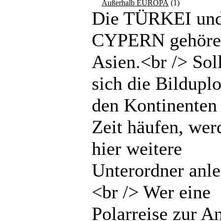
Außerhalb EUROPA
(1)
Die TÜRKEI un
CYPERN gehöre
Asien.<br /> Sol
sich die Bilduplo
den Kontinenten 
Zeit häufen, wer
hier weitere
Unterordner anle
<br /> Wer eine
Polarreise zur An