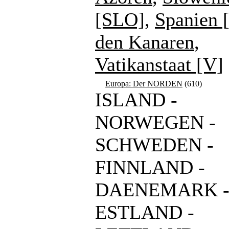
[SLO]
,
Spanien 
den Kanaren
,
Vatikanstaat [V]
Europa: Der NORDEN
(610)
ISLAND -
NORWEGEN -
SCHWEDEN -
FINNLAND -
DAENEMARK 
ESTLAND -