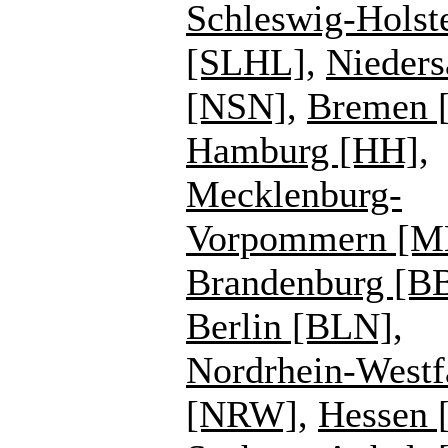
Schleswig-Holst
[SLHL]
,
Nieders
[NSN]
,
Bremen 
Hamburg [HH]
,
Mecklenburg-
Vorpommern [
Brandenburg [B
Berlin [BLN]
,
Nordrhein-Westf
[NRW]
,
Hessen 