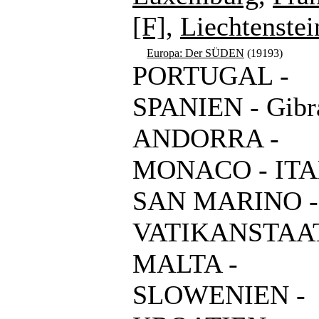
[F]
,
Liechtenstei
Europa: Der SÜDEN
(19193)
PORTUGAL -
SPANIEN - Gibra
ANDORRA -
MONACO - ITA
SAN MARINO -
VATIKANSTAAT
MALTA -
SLOWENIEN -