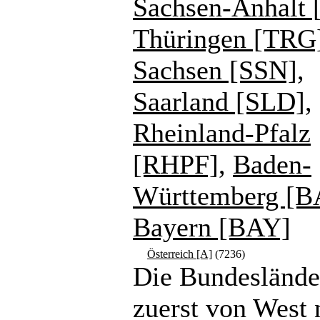
Sachsen-Anhalt 
Thüringen [TRG
Sachsen [SSN]
,
Saarland [SLD]
,
Rheinland-Pfalz
[RHPF]
,
Baden-
Württemberg [
Bayern [BAY]
Österreich [A]
(7236)
Die Bundeslände
zuerst von West 