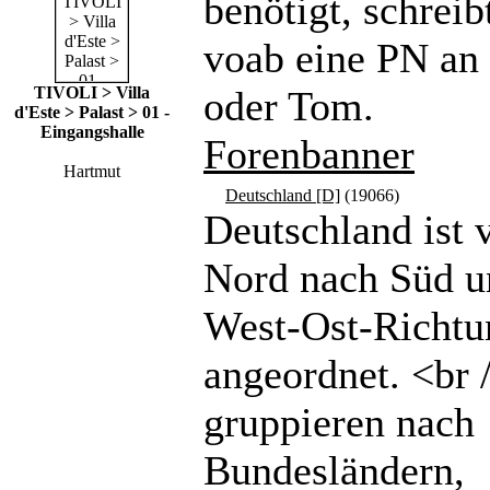
benötigt, schreibt
voab eine PN a
TIVOLI > Villa
oder Tom.
d'Este > Palast > 01 -
Eingangshalle
Forenbanner
Hartmut
Deutschland [D]
(19066)
Deutschland ist 
Nord nach Süd u
West-Ost-Richtu
angeordnet. <br 
gruppieren nach
Bundesländern,