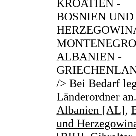
KROATIEN -
BOSNIEN UND
HERZEGOWINA
MONTENEGRO
ALBANIEN -
GRIECHENLAN
/> Bei Bedarf le
Länderordner an
Albanien [AL]
,
und Herzegowin