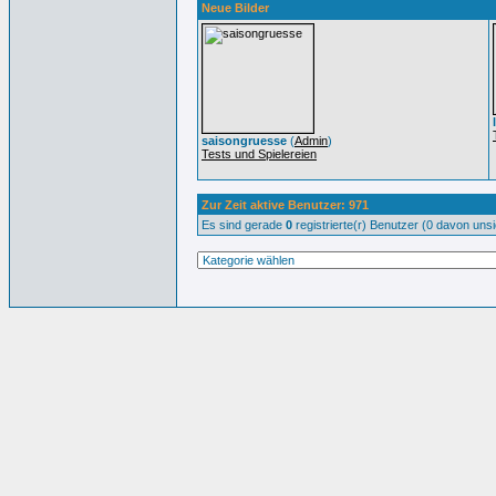
Neue Bilder
saisongruesse
(
Admin
)
Tests und Spielereien
Zur Zeit aktive Benutzer: 971
Es sind gerade
0
registrierte(r) Benutzer (0 davon uns