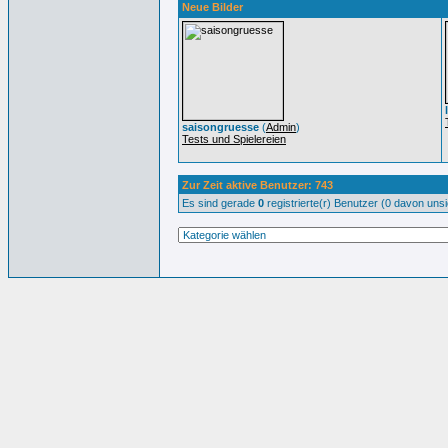
Neue Bilder
saisongruesse
(
Admin
)
Tests und Spielereien
Zur Zeit aktive Benutzer: 743
Es sind gerade
0
registrierte(r) Benutzer (0 davon uns