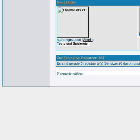
Neue Bilder
saisongruesse
(
Admin
)
Tests und Spielereien
Zur Zeit aktive Benutzer: 793
Es sind gerade
0
registrierte(r) Benutzer (0 davon uns