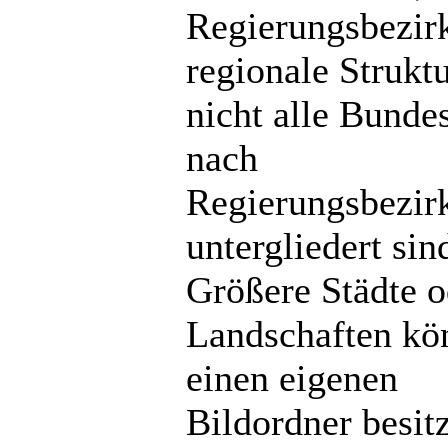
Regierungsbezir
regionale Strukt
nicht alle Bunde
nach
Regierungsbezir
untergliedert sin
Größere Städte o
Landschaften kö
einen eigenen
Bildordner besit