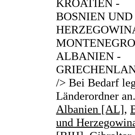
KROATIEN -
BOSNIEN UND
HERZEGOWINA
MONTENEGRO
ALBANIEN -
GRIECHENLAN
/> Bei Bedarf le
Länderordner an
Albanien [AL]
,
und Herzegowin