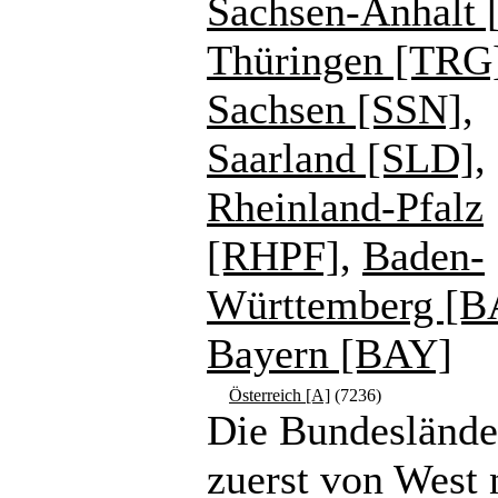
Sachsen-Anhalt 
Thüringen [TRG
Sachsen [SSN]
,
Saarland [SLD]
,
Rheinland-Pfalz
[RHPF]
,
Baden-
Württemberg [
Bayern [BAY]
Österreich [A]
(7236)
Die Bundeslände
zuerst von West 