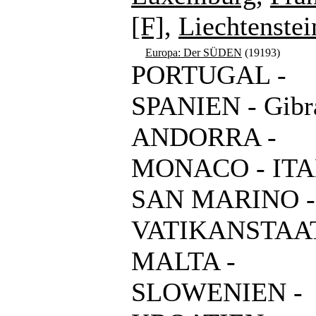
[F]
,
Liechtenstei
Europa: Der SÜDEN
(19193)
PORTUGAL -
SPANIEN - Gibra
ANDORRA -
MONACO - ITA
SAN MARINO -
VATIKANSTAAT
MALTA -
SLOWENIEN -