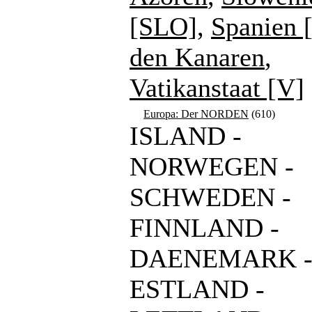
[SLO]
,
Spanien 
den Kanaren
,
Vatikanstaat [V]
Europa: Der NORDEN
(610)
ISLAND -
NORWEGEN -
SCHWEDEN -
FINNLAND -
DAENEMARK 
ESTLAND -