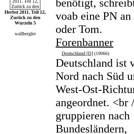
benötigt, schreibt
Herbst 2011. Teil 12,
voab eine PN a
Zurück zu den
Wurzeln 5
oder Tom.
wallbergler
Forenbanner
Deutschland [D]
(19066)
Deutschland ist 
Nord nach Süd u
West-Ost-Richtu
angeordnet. <br 
gruppieren nach
Bundesländern,