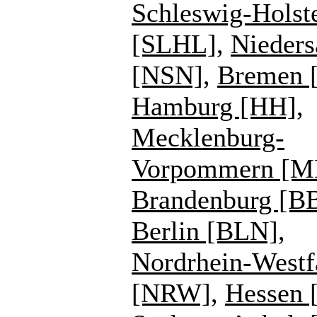
Schleswig-Holst
[SLHL]
,
Nieders
[NSN]
,
Bremen 
Hamburg [HH]
,
Mecklenburg-
Vorpommern [
Brandenburg [B
Berlin [BLN]
,
Nordrhein-Westf
[NRW]
,
Hessen 