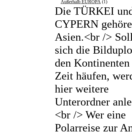
Außerhalb EUROPA
(1)
Die TÜRKEI un
CYPERN gehöre
Asien.<br /> Sol
sich die Bilduplo
den Kontinenten 
Zeit häufen, wer
hier weitere
Unterordner anle
<br /> Wer eine
Polarreise zur An