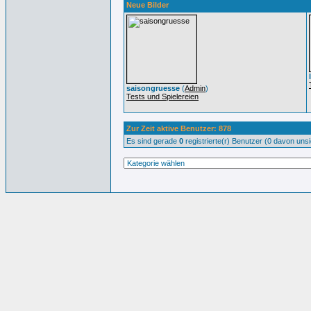
Neue Bilder
saisongruesse
(
Admin
)
Tests und Spielereien
Zur Zeit aktive Benutzer: 878
Es sind gerade
0
registrierte(r) Benutzer (0 davon uns