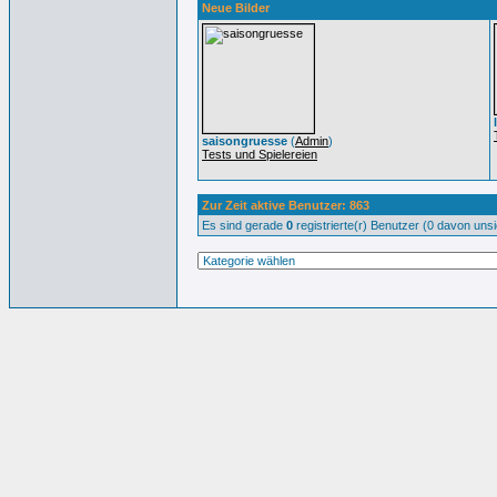
Neue Bilder
saisongruesse
(
Admin
)
Tests und Spielereien
Zur Zeit aktive Benutzer: 863
Es sind gerade
0
registrierte(r) Benutzer (0 davon uns