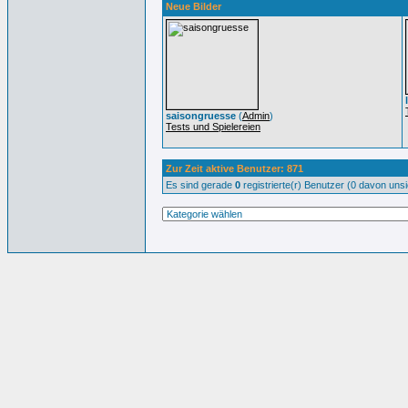
Neue Bilder
saisongruesse
(
Admin
)
Tests und Spielereien
Zur Zeit aktive Benutzer: 871
Es sind gerade
0
registrierte(r) Benutzer (0 davon uns