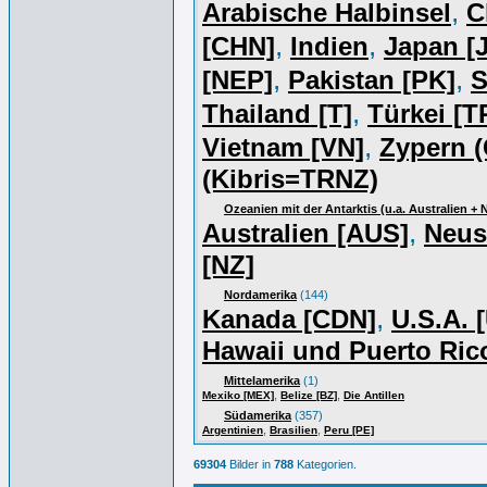
,
Arabische Halbinsel
C
,
,
[CHN]
Indien
Japan [J
,
,
[NEP]
Pakistan [PK]
S
,
Thailand [T]
Türkei [T
,
Vietnam [VN]
Zypern (
(Kibris=TRNZ)
Ozeanien mit der Antarktis (u.a. Australien +
,
Australien [AUS]
Neus
[NZ]
Nordamerika
(144)
,
Kanada [CDN]
U.S.A. 
Hawaii und Puerto Ric
Mittelamerika
(1)
,
,
Mexiko [MEX]
Belize [BZ]
Die Antillen
Südamerika
(357)
,
,
Argentinien
Brasilien
Peru [PE]
69304
Bilder in
788
Kategorien.