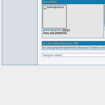
Neue Bilder
saisongruesse
(
Admin
)
Tests und Spielereien
Zur Zeit aktive Benutzer: 881
Es sind gerade
0
registrierte(r) Benutzer (0 davon uns