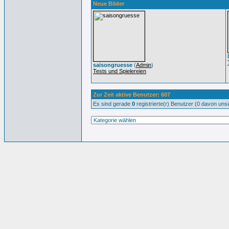
Neue Bilder
saisongruesse
(
Admin
)
Tests und Spielereien
Zur Zeit aktive Benutzer: 607
Es sind gerade
0
registrierte(r) Benutzer (0 davon uns