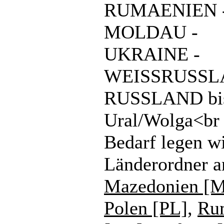
RUMAENIEN 
MOLDAU -
UKRAINE -
WEISSRUSSL
RUSSLAND bi
Ural/Wolga<br 
Bedarf legen w
Länderordner a
Mazedonien [
Polen [PL]
,
Ru