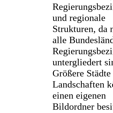
Regierungsbezi
und regionale
Strukturen, da 
alle Bundeslän
Regierungsbezi
untergliedert si
Größere Städte
Landschaften 
einen eigenen
Bildordner besi