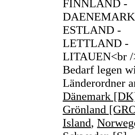
FINNLAND -
DAENEMARK 
ESTLAND -
LETTLAND -
LITAUEN<br /
Bedarf legen w
Länderordner a
Dänemark [DK]
Grönland [GR
Island
,
Norweg