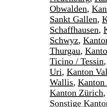
Obwalden
,
Kan
Sankt Gallen
,
K
Schaffhausen
,
Schwyz
,
Kanto
Thurgau
,
Kant
Ticino / Tessin
Uri
,
Kanton Val
Wallis
,
Kanton
Kanton Zürich
,
Sonstige Kanto