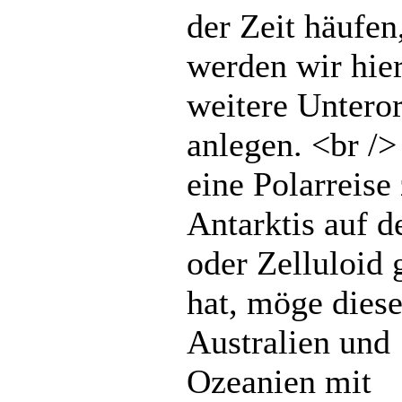
der Zeit häufen
werden wir hie
weitere Untero
anlegen. <br /
eine Polarreise
Antarktis auf d
oder Zelluloid 
hat, möge diese
Australien und
Ozeanien mit