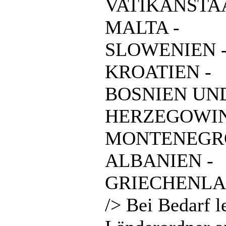
VATIKANSTAA
MALTA -
SLOWENIEN 
KROATIEN -
BOSNIEN UN
HERZEGOWIN
MONTENEGRO
ALBANIEN -
GRIECHENLA
/> Bei Bedarf l