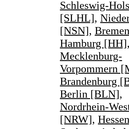
Schleswig-Hols
[SLHL]
,
Niede
[NSN]
,
Bremen
Hamburg [HH]
Mecklenburg-
Vorpommern 
Brandenburg [
Berlin [BLN]
,
Nordrhein-West
[NRW]
,
Hesse