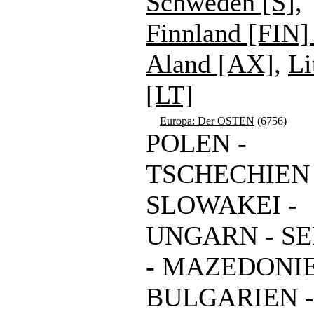
Schweden [S]
,
Finnland [FIN]
Aland [AX]
,
Li
[LT]
Europa: Der OSTEN
(6756)
POLEN -
TSCHECHIEN 
SLOWAKEI -
UNGARN - S
- MAZEDONIE
BULGARIEN -