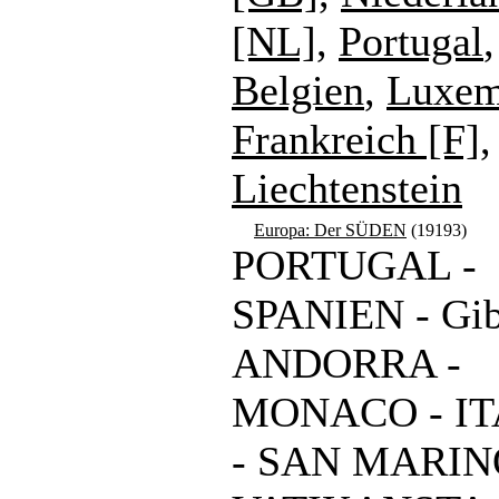
[NL]
,
Portugal
,
Belgien
,
Luxem
Frankreich [F]
,
Liechtenstein
Europa: Der SÜDEN
(19193)
PORTUGAL -
SPANIEN - Gibr
ANDORRA -
MONACO - IT
- SAN MARIN