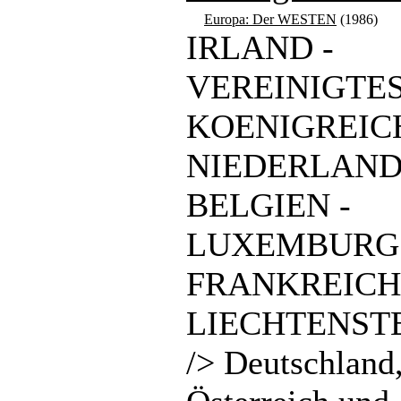
Europa: Der WESTEN
(1986)
IRLAND -
VEREINIGTE
KOENIGREICH
NIEDERLAND
BELGIEN -
LUXEMBURG 
FRANKREICH
LIECHTENSTE
/> Deutschland