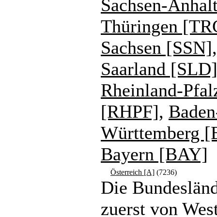
Sachsen-Anhal
Thüringen [TR
Sachsen [SSN]
,
Saarland [SLD
Rheinland-Pfal
[RHPF]
,
Baden
Württemberg 
Bayern [BAY]
Österreich [A]
(7236)
Die Bundesländ
zuerst von Wes