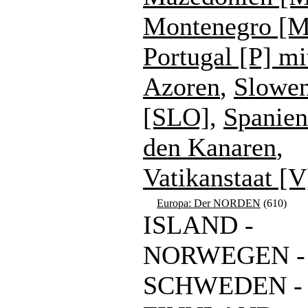
Montenegro [
Portugal [P] mi
Azoren
,
Slowen
[SLO]
,
Spanien
den Kanaren
,
Vatikanstaat [V
Europa: Der NORDEN
(610)
ISLAND -
NORWEGEN -
SCHWEDEN -