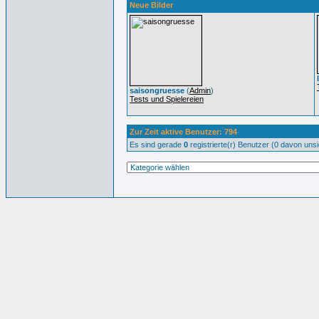
Neue Bilder
saisongruesse
(
Admin
)
Tests und Spielereien
Zur Zeit aktive Benutzer: 794
Es sind gerade
0
registrierte(r) Benutzer (0 davon uns