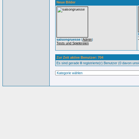
Neue Bilder
saisongruesse
(
Admin
)
Tests und Spielereien
Zur Zeit aktive Benutzer: 704
Es sind gerade
0
registrierte(r) Benutzer (0 davon uns