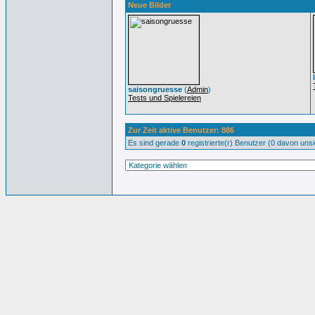
Neue Bilder
saisongruesse
(
Admin
)
Tests und Spielereien
Zur Zeit aktive Benutzer: 886
Es sind gerade
0
registrierte(r) Benutzer (0 davon uns