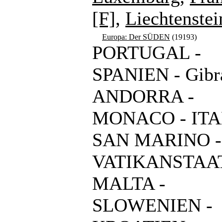
[F]
,
Liechtenstei
Europa: Der SÜDEN
(19193)
PORTUGAL -
SPANIEN - Gibra
ANDORRA -
MONACO - ITA
SAN MARINO -
VATIKANSTAAT
MALTA -
SLOWENIEN -