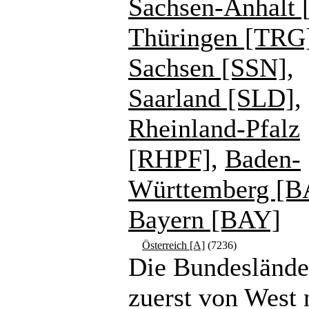
Sachsen-Anhalt 
Thüringen [TRG
Sachsen [SSN]
,
Saarland [SLD]
,
Rheinland-Pfalz
[RHPF]
,
Baden-
Württemberg [
Bayern [BAY]
Österreich [A]
(7236)
Die Bundeslände
zuerst von West 