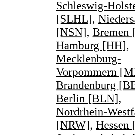
Schleswig-Holst
[SLHL]
,
Nieders
[NSN]
,
Bremen 
Hamburg [HH]
,
Mecklenburg-
Vorpommern [
Brandenburg [B
Berlin [BLN]
,
Nordrhein-Westf
[NRW]
,
Hessen 