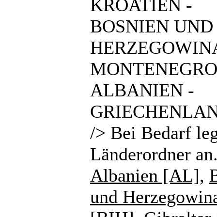
KROATIEN -
BOSNIEN UND
HERZEGOWINA
MONTENEGRO
ALBANIEN -
GRIECHENLAN
/> Bei Bedarf le
Länderordner an
Albanien [AL]
,
und Herzegowin