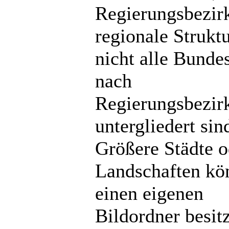
Regierungsbezir
regionale Strukt
nicht alle Bunde
nach
Regierungsbezir
untergliedert sin
Größere Städte o
Landschaften kö
einen eigenen
Bildordner besit