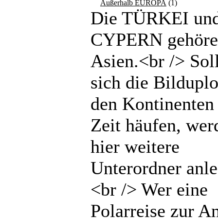
Außerhalb EUROPA
(1)
Die TÜRKEI un
CYPERN gehöre
Asien.<br /> Sol
sich die Bilduplo
den Kontinenten 
Zeit häufen, wer
hier weitere
Unterordner anle
<br /> Wer eine
Polarreise zur An