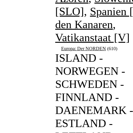
[SLO]
,
Spanien 
den Kanaren
,
Vatikanstaat [V]
Europa: Der NORDEN
(610)
ISLAND -
NORWEGEN -
SCHWEDEN -
FINNLAND -
DAENEMARK 
ESTLAND -