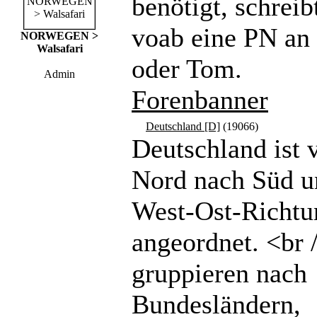
benötigt, schreibt
voab eine PN a
NORWEGEN >
Walsafari
oder Tom.
Admin
Forenbanner
Deutschland [D]
(19066)
Deutschland ist 
Nord nach Süd u
West-Ost-Richtu
angeordnet. <br 
gruppieren nach
Bundesländern,