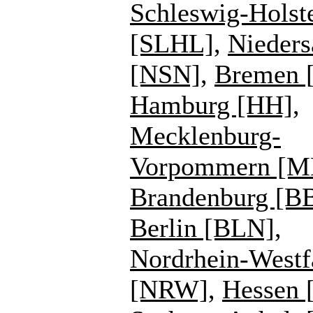
Schleswig-Holst
[SLHL]
,
Nieders
[NSN]
,
Bremen 
Hamburg [HH]
,
Mecklenburg-
Vorpommern [
Brandenburg [B
Berlin [BLN]
,
Nordrhein-Westf
[NRW]
,
Hessen 