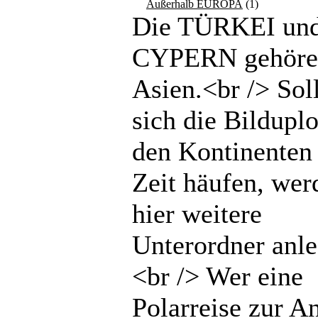
Außerhalb EUROPA
(1)
Die TÜRKEI un
CYPERN gehöre
Asien.<br /> Sol
sich die Bilduplo
den Kontinenten 
Zeit häufen, wer
hier weitere
Unterordner anle
<br /> Wer eine
Polarreise zur An