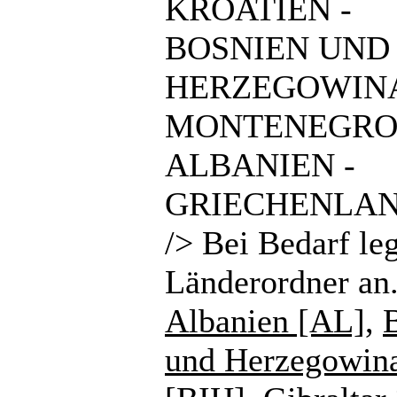
KROATIEN -
BOSNIEN UND
HERZEGOWINA
MONTENEGRO
ALBANIEN -
GRIECHENLAN
/> Bei Bedarf le
Länderordner an
Albanien [AL]
,
und Herzegowin