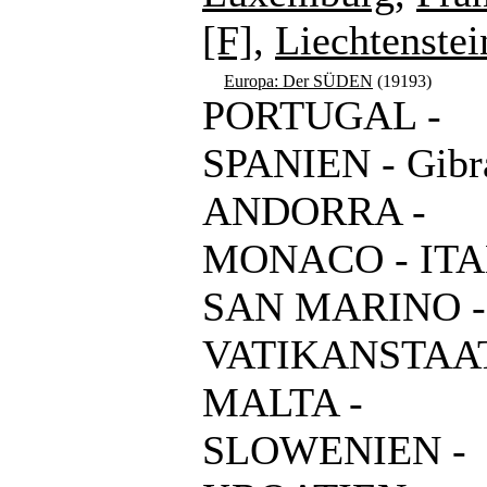
[F]
,
Liechtenstei
Europa: Der SÜDEN
(19193)
PORTUGAL -
SPANIEN - Gibra
ANDORRA -
MONACO - ITA
SAN MARINO -
VATIKANSTAAT
MALTA -
SLOWENIEN -