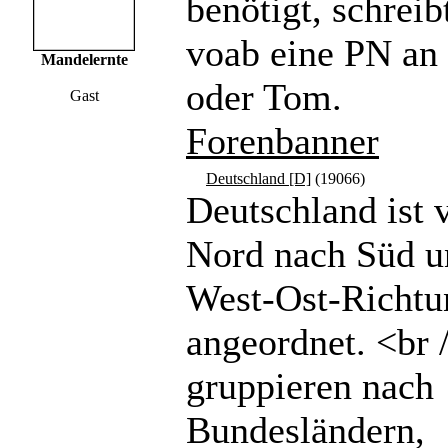
benötigt, schreibt
voab eine PN a
Mandelernte
oder Tom.
Gast
Forenbanner
Deutschland [D]
(19066)
Deutschland ist 
Nord nach Süd u
West-Ost-Richtu
angeordnet. <br 
gruppieren nach
Bundesländern,