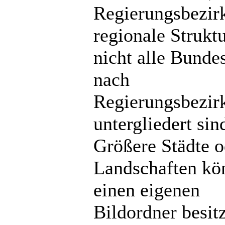
Regierungsbezir
regionale Strukt
nicht alle Bunde
nach
Regierungsbezir
untergliedert sin
Größere Städte o
Landschaften kö
einen eigenen
Bildordner besit