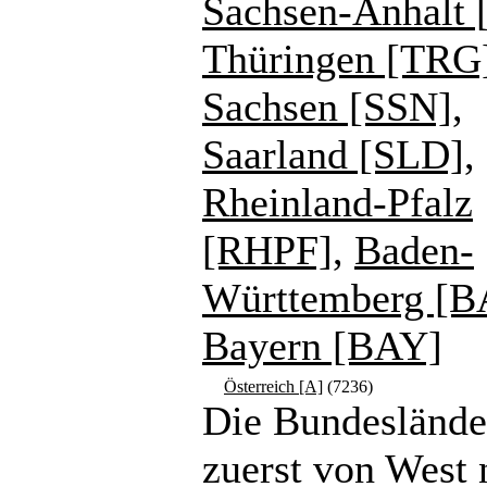
Sachsen-Anhalt 
Thüringen [TRG
Sachsen [SSN]
,
Saarland [SLD]
,
Rheinland-Pfalz
[RHPF]
,
Baden-
Württemberg [
Bayern [BAY]
Österreich [A]
(7236)
Die Bundeslände
zuerst von West 