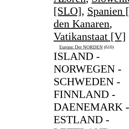
[SLO]
,
Spanien 
den Kanaren
,
Vatikanstaat [V]
Europa: Der NORDEN
(610)
ISLAND -
NORWEGEN -
SCHWEDEN -
FINNLAND -
DAENEMARK 
ESTLAND -