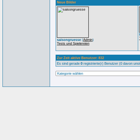
Neue Bilder
saisongruesse
(
Admin
)
Tests und Spielereien
Zur Zeit aktive Benutzer: 832
Es sind gerade
0
registrierte(r) Benutzer (0 davon uns