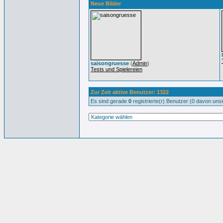
Neue Bilder
saisongruesse
(
Admin
)
Tests und Spielereien
Zur Zeit aktive Benutzer: 1322
Es sind gerade
0
registrierte(r) Benutzer (0 davon uns