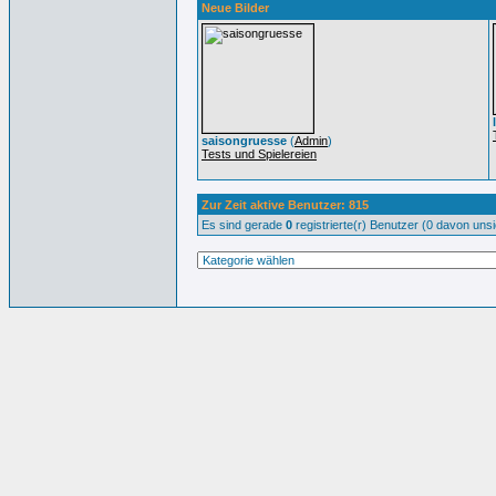
Neue Bilder
saisongruesse
(
Admin
)
Tests und Spielereien
Zur Zeit aktive Benutzer: 815
Es sind gerade
0
registrierte(r) Benutzer (0 davon uns