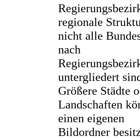
Regierungsbezir
regionale Strukt
nicht alle Bunde
nach
Regierungsbezir
untergliedert sin
Größere Städte o
Landschaften kö
einen eigenen
Bildordner besit