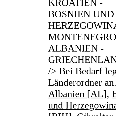
KROATIEN -
BOSNIEN UND
HERZEGOWINA
MONTENEGRO
ALBANIEN -
GRIECHENLAN
/> Bei Bedarf le
Länderordner an
Albanien [AL]
,
und Herzegowin