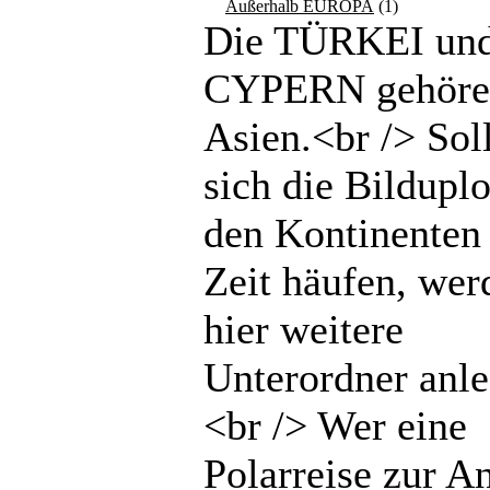
Außerhalb EUROPA
(1)
Die TÜRKEI un
CYPERN gehöre
Asien.<br /> Sol
sich die Bilduplo
den Kontinenten 
Zeit häufen, wer
hier weitere
Unterordner anle
<br /> Wer eine
Polarreise zur An