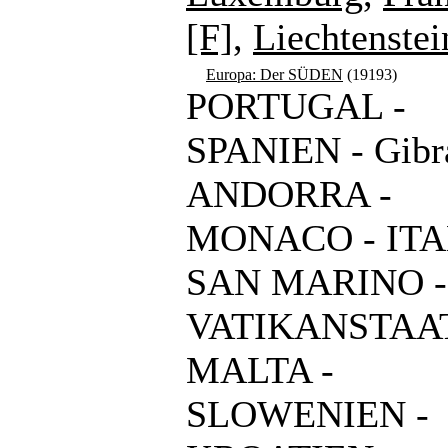
[F]
,
Liechtenstei
Europa: Der SÜDEN
(19193)
PORTUGAL -
SPANIEN - Gibra
ANDORRA -
MONACO - ITA
SAN MARINO -
VATIKANSTAAT
MALTA -
SLOWENIEN -