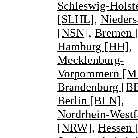
Schleswig-Holst
[SLHL]
,
Nieders
[NSN]
,
Bremen 
Hamburg [HH]
,
Mecklenburg-
Vorpommern [
Brandenburg [B
Berlin [BLN]
,
Nordrhein-Westf
[NRW]
,
Hessen 