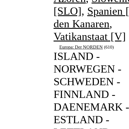
[SLO]
,
Spanien 
den Kanaren
,
Vatikanstaat [V]
Europa: Der NORDEN
(610)
ISLAND -
NORWEGEN -
SCHWEDEN -
FINNLAND -
DAENEMARK 
ESTLAND -