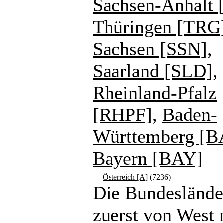
Sachsen-Anhalt 
Thüringen [TRG
Sachsen [SSN]
,
Saarland [SLD]
,
Rheinland-Pfalz
[RHPF]
,
Baden-
Württemberg [
Bayern [BAY]
Österreich [A]
(7236)
Die Bundeslände
zuerst von West 