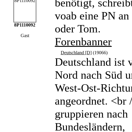
benötigt, schreibt
voab eine PN a
8P1110092
oder Tom.
Gast
Forenbanner
Deutschland [D]
(19066)
Deutschland ist 
Nord nach Süd u
West-Ost-Richtu
angeordnet. <br 
gruppieren nach
Bundesländern,