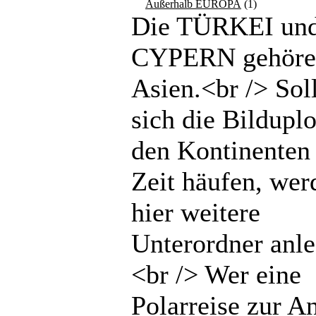
Außerhalb EUROPA
(1)
Die TÜRKEI un
CYPERN gehöre
Asien.<br /> Sol
sich die Bilduplo
den Kontinenten 
Zeit häufen, wer
hier weitere
Unterordner anle
<br /> Wer eine
Polarreise zur An