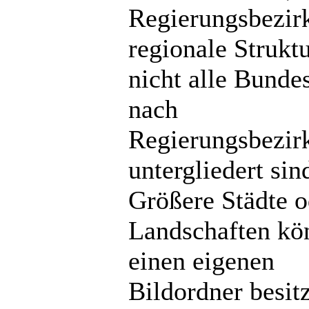
Regierungsbezir
regionale Strukt
nicht alle Bunde
nach
Regierungsbezir
untergliedert sin
Größere Städte o
Landschaften kö
einen eigenen
Bildordner besit