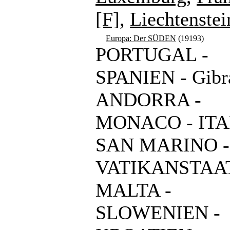
[F]
,
Liechtenstei
Europa: Der SÜDEN
(19193)
PORTUGAL -
SPANIEN - Gibra
ANDORRA -
MONACO - ITA
SAN MARINO -
VATIKANSTAAT
MALTA -
SLOWENIEN -