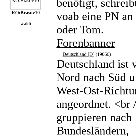
benötigt, schreibt
voab eine PN a
RO:Brasov10
waldi
oder Tom.
Forenbanner
Deutschland [D]
(19066)
Deutschland ist 
Nord nach Süd u
West-Ost-Richtu
angeordnet. <br 
gruppieren nach
Bundesländern,