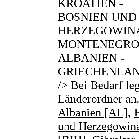
KROATIEN -
BOSNIEN UND
HERZEGOWINA
MONTENEGRO
ALBANIEN -
GRIECHENLAN
/> Bei Bedarf le
Länderordner an
Albanien [AL]
,
und Herzegowin