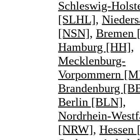
Schleswig-Holst
[SLHL]
,
Nieders
[NSN]
,
Bremen 
Hamburg [HH]
,
Mecklenburg-
Vorpommern [
Brandenburg [B
Berlin [BLN]
,
Nordrhein-Westf
[NRW]
,
Hessen 