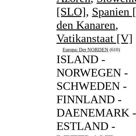
[SLO]
,
Spanien 
den Kanaren
,
Vatikanstaat [V]
Europa: Der NORDEN
(610)
ISLAND -
NORWEGEN -
SCHWEDEN -
FINNLAND -
DAENEMARK 
ESTLAND -