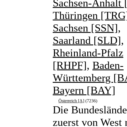
Sachsen-Anhalt 
Thüringen [TRG
Sachsen [SSN]
,
Saarland [SLD]
,
Rheinland-Pfalz
[RHPF]
,
Baden-
Württemberg [
Bayern [BAY]
Österreich [A]
(7236)
Die Bundeslände
zuerst von West 