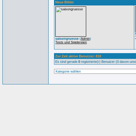
Neue Bilder
saisongruesse
(
Admin
)
Tests und Spielereien
Zur Zeit aktive Benutzer: 818
Es sind gerade
0
registrierte(r) Benutzer (0 davon uns