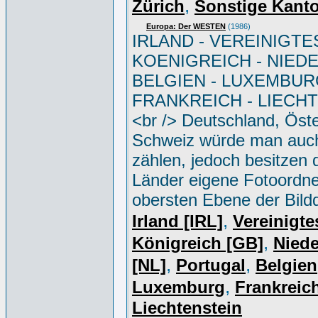
,
Zürich
Sonstige Kant
Europa: Der WESTEN
(1986)
IRLAND - VEREINIGTE
KOENIGREICH - NIED
BELGIEN - LUXEMBUR
FRANKREICH - LIECH
<br /> Deutschland, Öste
Schweiz würde man auc
zählen, jedoch besitzen 
Länder eigene Fotoordne
obersten Ebene der Bild
,
Irland [IRL]
Vereinigte
,
Königreich [GB]
Niede
,
,
[NL]
Portugal
Belgien
,
Luxemburg
Frankreich
Liechtenstein