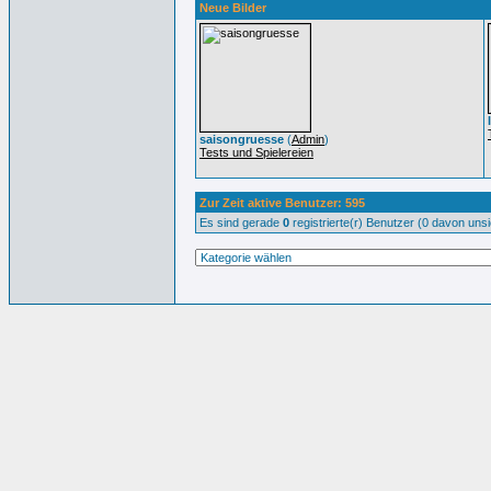
Neue Bilder
saisongruesse
(
Admin
)
Tests und Spielereien
Zur Zeit aktive Benutzer: 595
Es sind gerade
0
registrierte(r) Benutzer (0 davon uns