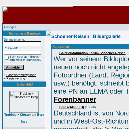
4 images
Registrierte Benutzer
Schoener-Reisen - Bildergalerie
Benutzername:
Kategorien
Passwort:
Galerieinformation Forum Schoener-Reisen
(2
Beim nächsten Besuch
Wer vor seinem Bilduplo
automatisch anmelden?
neuen noch nicht angele
Fotoordner (Land, Region
»
Password vergessen
»
Registrierung
usw.) benötigt, schreibt 
Zufallsbild
eine PN an ELMA oder 
Forenbanner
Deutschland [D]
(19066)
Deutschland ist von Nor
Trebinje > Kloster am Berg
und in West-Ost-Richtun
Josef