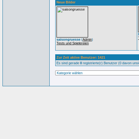
Neue Bilder
saisongruesse
(
Admin
)
Tests und Spielereien
Zur Zeit aktive Benutzer: 1421
Es sind gerade
0
registrierte(r) Benutzer (0 davon uns