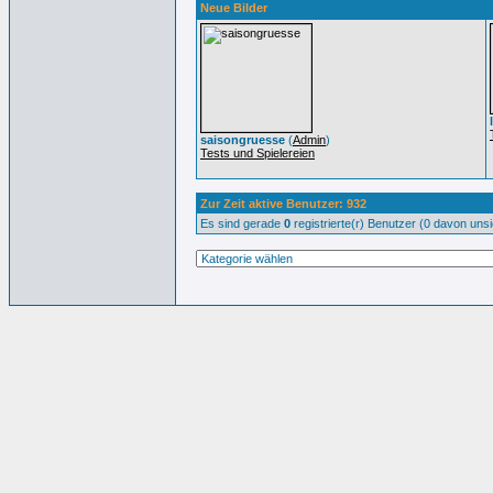
Neue Bilder
saisongruesse
(
Admin
)
Tests und Spielereien
Zur Zeit aktive Benutzer: 932
Es sind gerade
0
registrierte(r) Benutzer (0 davon uns