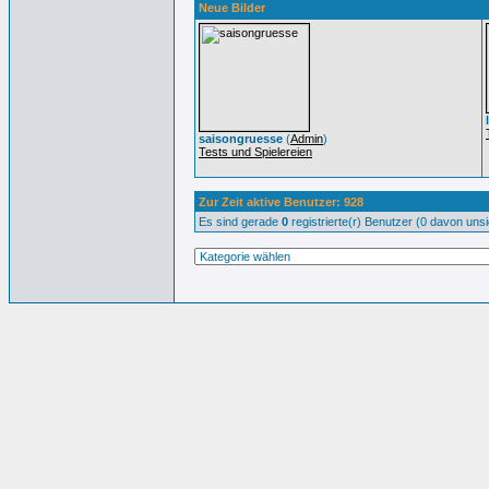
Neue Bilder
saisongruesse
(
Admin
)
Tests und Spielereien
Zur Zeit aktive Benutzer: 928
Es sind gerade
0
registrierte(r) Benutzer (0 davon uns