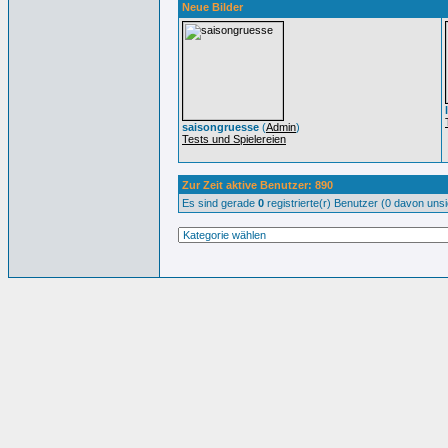
Neue Bilder
saisongruesse
(
Admin
)
Tests und Spielereien
Zur Zeit aktive Benutzer: 890
Es sind gerade
0
registrierte(r) Benutzer (0 davon uns