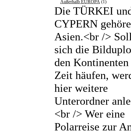
Außerhalb EUROPA
(1)
Die TÜRKEI un
CYPERN gehöre
Asien.<br /> Sol
sich die Bilduplo
den Kontinenten 
Zeit häufen, wer
hier weitere
Unterordner anle
<br /> Wer eine
Polarreise zur An