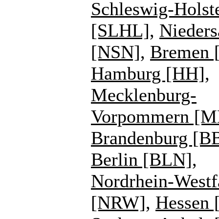
Schleswig-Holst
[SLHL]
,
Nieders
[NSN]
,
Bremen 
Hamburg [HH]
,
Mecklenburg-
Vorpommern [
Brandenburg [B
Berlin [BLN]
,
Nordrhein-Westf
[NRW]
,
Hessen 