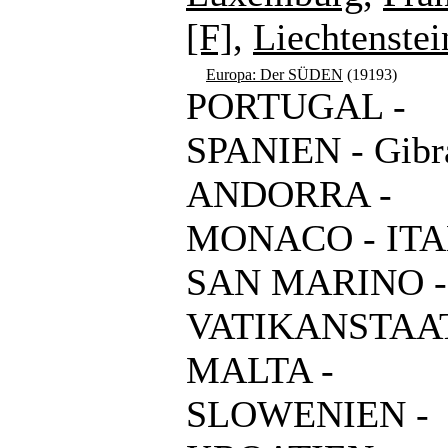
[F]
,
Liechtenstei
Europa: Der SÜDEN
(19193)
PORTUGAL -
SPANIEN - Gibra
ANDORRA -
MONACO - ITA
SAN MARINO -
VATIKANSTAAT
MALTA -
SLOWENIEN -