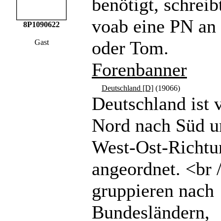
benötigt, schreibt
voab eine PN a
8P1090622
oder Tom.
Gast
Forenbanner
Deutschland [D]
(19066)
Deutschland ist 
Nord nach Süd u
West-Ost-Richtu
angeordnet. <br 
gruppieren nach
Bundesländern,