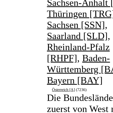
Sachsen-Anhalt 
Thüringen [TRG
Sachsen [SSN]
,
Saarland [SLD]
,
Rheinland-Pfalz
[RHPF]
,
Baden-
Württemberg [
Bayern [BAY]
Österreich [A]
(7236)
Die Bundeslände
zuerst von West 