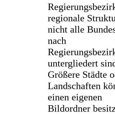
Regierungsbezir
regionale Strukt
nicht alle Bunde
nach
Regierungsbezir
untergliedert sin
Größere Städte o
Landschaften kö
einen eigenen
Bildordner besit