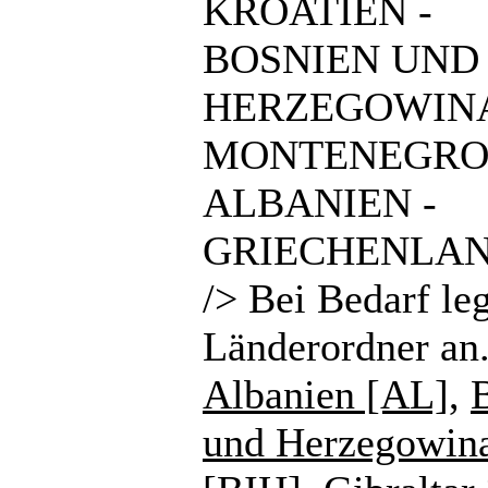
KROATIEN -
BOSNIEN UND
HERZEGOWINA
MONTENEGRO
ALBANIEN -
GRIECHENLAN
/> Bei Bedarf le
Länderordner an
Albanien [AL]
,
und Herzegowin