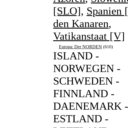
[SLO]
,
Spanien 
den Kanaren
,
Vatikanstaat [V]
Europa: Der NORDEN
(610)
ISLAND -
NORWEGEN -
SCHWEDEN -
FINNLAND -
DAENEMARK 
ESTLAND -