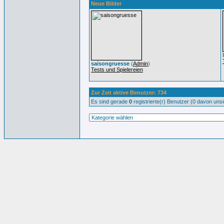
Neue Bilder
saisongruesse
(
Admin
)
Tests und Spielereien
Zur Zeit aktive Benutzer: 734
Es sind gerade
0
registrierte(r) Benutzer (0 davon uns