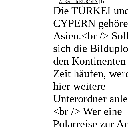
Außerhalb EUROPA
(1)
Die TÜRKEI un
CYPERN gehöre
Asien.<br /> Sol
sich die Bilduplo
den Kontinenten 
Zeit häufen, wer
hier weitere
Unterordner anle
<br /> Wer eine
Polarreise zur An