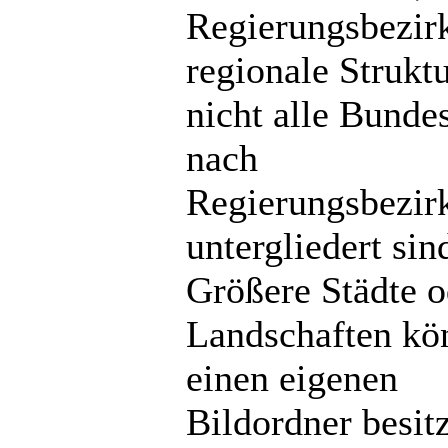
Regierungsbezir
regionale Strukt
nicht alle Bunde
nach
Regierungsbezir
untergliedert sin
Größere Städte o
Landschaften kö
einen eigenen
Bildordner besit