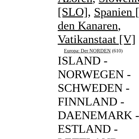
[SLO]
,
Spanien 
den Kanaren
,
Vatikanstaat [V]
Europa: Der NORDEN
(610)
ISLAND -
NORWEGEN -
SCHWEDEN -
FINNLAND -
DAENEMARK 
ESTLAND -