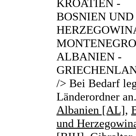
KROATIEN -
BOSNIEN UND
HERZEGOWINA
MONTENEGRO
ALBANIEN -
GRIECHENLAN
/> Bei Bedarf le
Länderordner an
Albanien [AL]
,
und Herzegowin