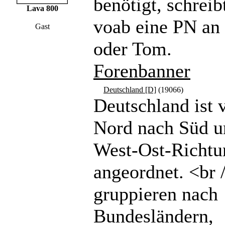
benötigt, schreibt
Lava 800
voab eine PN a
Gast
oder Tom.
Forenbanner
Deutschland [D]
(19066)
Deutschland ist 
Nord nach Süd u
West-Ost-Richtu
angeordnet. <br 
gruppieren nach
Bundesländern,