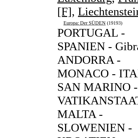
[F]
,
Liechtenstei
Europa: Der SÜDEN
(19193)
PORTUGAL -
SPANIEN - Gibra
ANDORRA -
MONACO - ITA
SAN MARINO -
VATIKANSTAAT
MALTA -
SLOWENIEN -