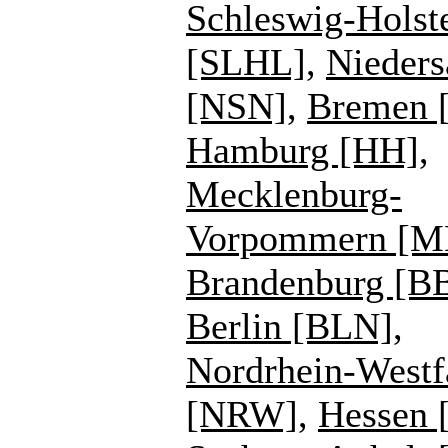
Schleswig-Holst
[SLHL]
,
Nieders
[NSN]
,
Bremen 
Hamburg [HH]
,
Mecklenburg-
Vorpommern [
Brandenburg [B
Berlin [BLN]
,
Nordrhein-Westf
[NRW]
,
Hessen 