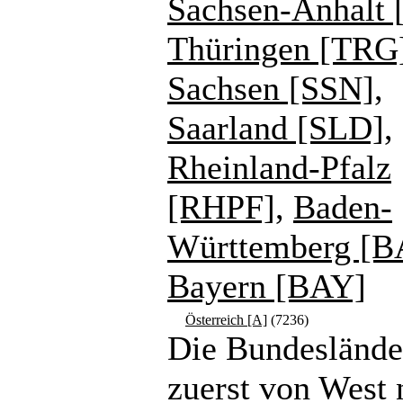
Sachsen-Anhalt 
Thüringen [TRG
Sachsen [SSN]
,
Saarland [SLD]
,
Rheinland-Pfalz
[RHPF]
,
Baden-
Württemberg [
Bayern [BAY]
Österreich [A]
(7236)
Die Bundeslände
zuerst von West 