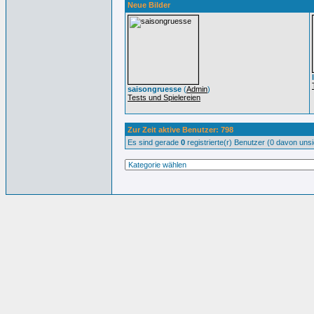
Neue Bilder
saisongruesse
(
Admin
)
Tests und Spielereien
Zur Zeit aktive Benutzer: 798
Es sind gerade
0
registrierte(r) Benutzer (0 davon uns