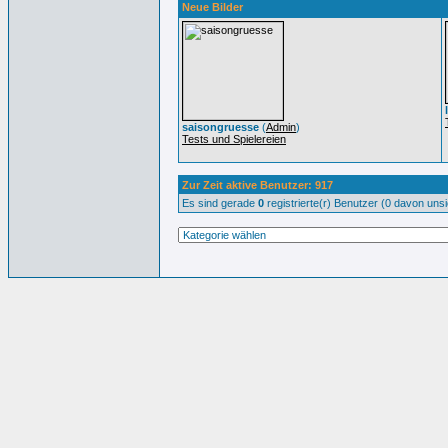
Neue Bilder
saisongruesse
(
Admin
)
Tests und Spielereien
Zur Zeit aktive Benutzer: 917
Es sind gerade
0
registrierte(r) Benutzer (0 davon uns