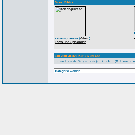
Neue Bilder
saisongruesse
(
Admin
)
Tests und Spielereien
Zur Zeit aktive Benutzer: 852
Es sind gerade
0
registrierte(r) Benutzer (0 davon uns