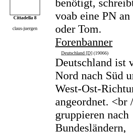
benötigt, schreibt
voab eine PN a
Cittadella 8
oder Tom.
claus-juergen
Forenbanner
Deutschland [D]
(19066)
Deutschland ist 
Nord nach Süd u
West-Ost-Richtu
angeordnet. <br 
gruppieren nach
Bundesländern,