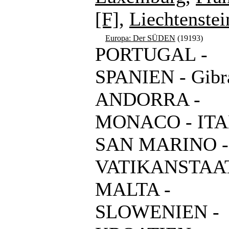
[F]
,
Liechtenstei
Europa: Der SÜDEN
(19193)
PORTUGAL -
SPANIEN - Gibra
ANDORRA -
MONACO - ITA
SAN MARINO -
VATIKANSTAAT
MALTA -
SLOWENIEN -