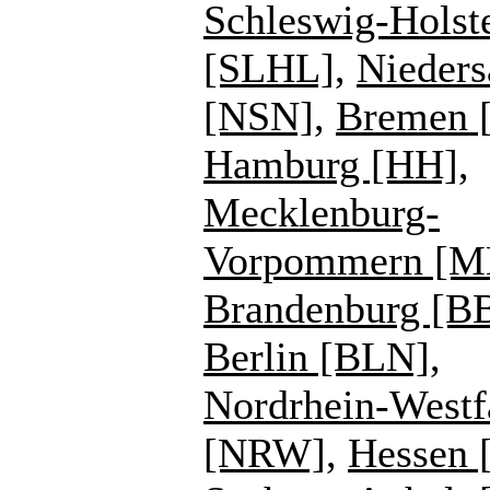
Schleswig-Holst
[SLHL]
,
Nieders
[NSN]
,
Bremen 
Hamburg [HH]
,
Mecklenburg-
Vorpommern [
Brandenburg [B
Berlin [BLN]
,
Nordrhein-Westf
[NRW]
,
Hessen 