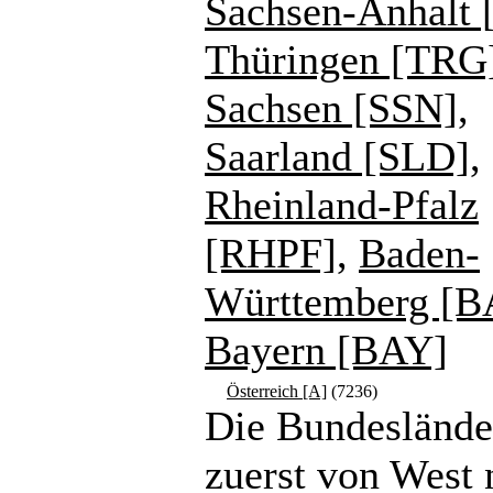
Sachsen-Anhalt 
Thüringen [TRG
Sachsen [SSN]
,
Saarland [SLD]
,
Rheinland-Pfalz
[RHPF]
,
Baden-
Württemberg [
Bayern [BAY]
Österreich [A]
(7236)
Die Bundeslände
zuerst von West 