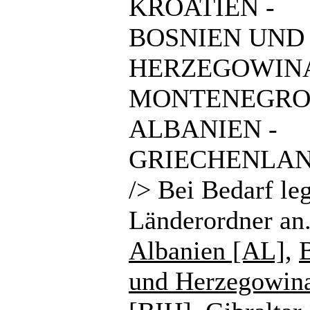
KROATIEN -
BOSNIEN UND
HERZEGOWINA
MONTENEGRO
ALBANIEN -
GRIECHENLAN
/> Bei Bedarf le
Länderordner an
Albanien [AL]
,
und Herzegowin