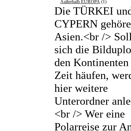
Außerhalb EUROPA
(1)
Die TÜRKEI un
CYPERN gehöre
Asien.<br /> Sol
sich die Bilduplo
den Kontinenten 
Zeit häufen, wer
hier weitere
Unterordner anle
<br /> Wer eine
Polarreise zur An