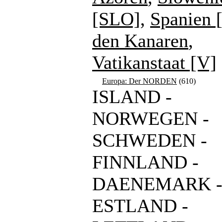
[SLO]
,
Spanien 
den Kanaren
,
Vatikanstaat [V]
Europa: Der NORDEN
(610)
ISLAND -
NORWEGEN -
SCHWEDEN -
FINNLAND -
DAENEMARK 
ESTLAND -