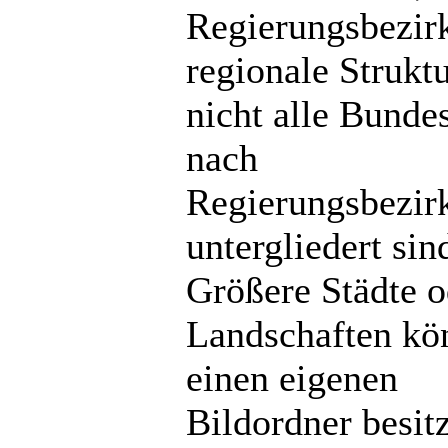
Regierungsbezir
regionale Strukt
nicht alle Bunde
nach
Regierungsbezir
untergliedert sin
Größere Städte o
Landschaften kö
einen eigenen
Bildordner besit