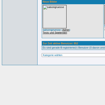
Neue Bilder
saisongruesse
(
Admin
)
Tests und Spielereien
Zur Zeit aktive Benutzer: 852
Es sind gerade
0
registrierte(r) Benutzer (0 davon uns