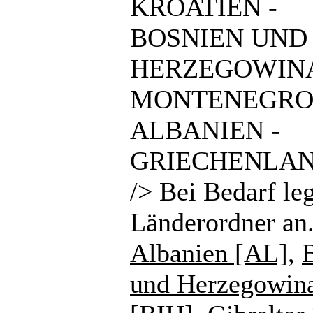
KROATIEN -
BOSNIEN UND
HERZEGOWINA
MONTENEGRO
ALBANIEN -
GRIECHENLAN
/> Bei Bedarf le
Länderordner an
Albanien [AL]
,
und Herzegowin