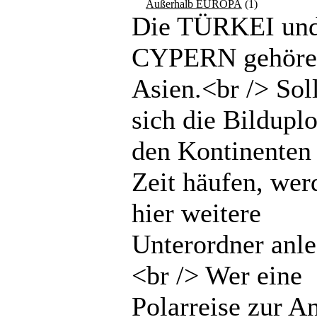
Außerhalb EUROPA
(1)
Die TÜRKEI un
CYPERN gehöre
Asien.<br /> Sol
sich die Bilduplo
den Kontinenten 
Zeit häufen, wer
hier weitere
Unterordner anle
<br /> Wer eine
Polarreise zur An