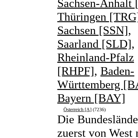
Sachsen-Anhalt 
Thüringen [TRG
Sachsen [SSN]
,
Saarland [SLD]
,
Rheinland-Pfalz
[RHPF]
,
Baden-
Württemberg [
Bayern [BAY]
Österreich [A]
(7236)
Die Bundeslände
zuerst von West 