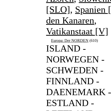
[SLO]
,
Spanien 
den Kanaren
,
Vatikanstaat [V]
Europa: Der NORDEN
(610)
ISLAND -
NORWEGEN -
SCHWEDEN -
FINNLAND -
DAENEMARK 
ESTLAND -