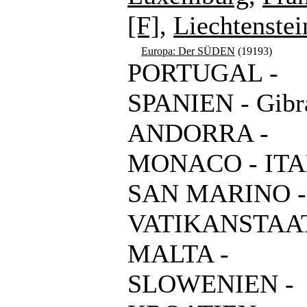
[F]
,
Liechtenstei
Europa: Der SÜDEN
(19193)
PORTUGAL -
SPANIEN - Gibra
ANDORRA -
MONACO - ITA
SAN MARINO -
VATIKANSTAAT
MALTA -
SLOWENIEN -