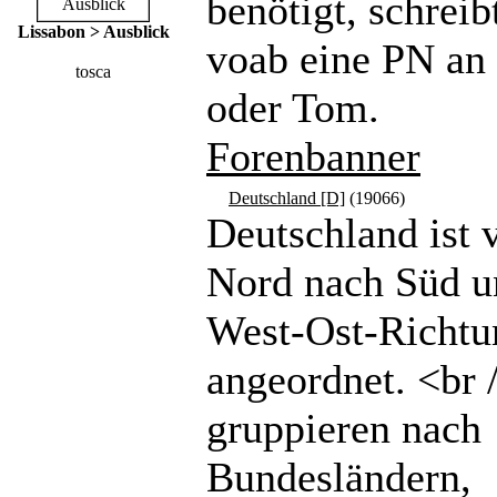
benötigt, schreibt
Lissabon > Ausblick
voab eine PN a
tosca
oder Tom.
Forenbanner
Deutschland [D]
(19066)
Deutschland ist 
Nord nach Süd u
West-Ost-Richtu
angeordnet. <br 
gruppieren nach
Bundesländern,