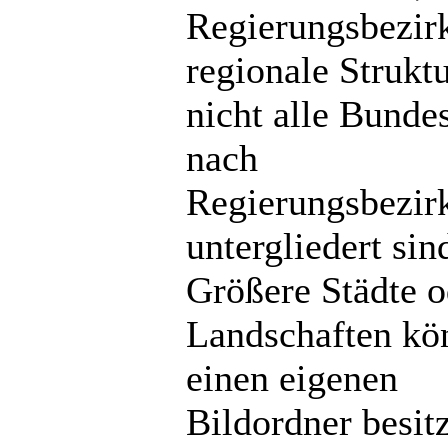
Regierungsbezir
regionale Strukt
nicht alle Bunde
nach
Regierungsbezir
untergliedert sin
Größere Städte o
Landschaften kö
einen eigenen
Bildordner besit