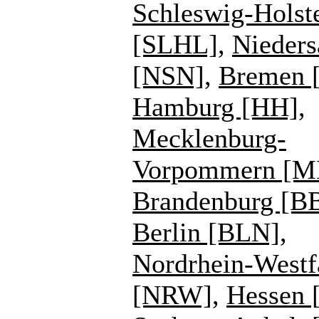
Schleswig-Holst
[SLHL]
,
Nieders
[NSN]
,
Bremen 
Hamburg [HH]
,
Mecklenburg-
Vorpommern [
Brandenburg [B
Berlin [BLN]
,
Nordrhein-Westf
[NRW]
,
Hessen 