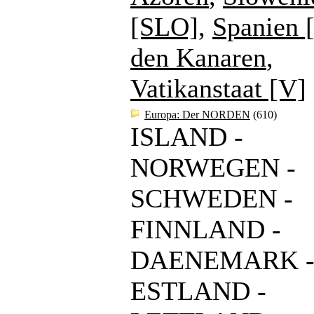
[SLO]
,
Spanien 
den Kanaren
,
Vatikanstaat [V]
Europa: Der NORDEN
(610)
ISLAND -
NORWEGEN -
SCHWEDEN -
FINNLAND -
DAENEMARK 
ESTLAND -