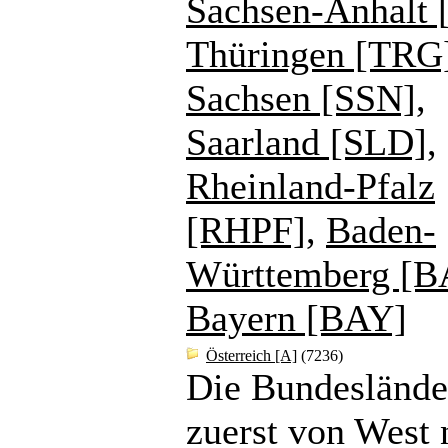
Sachsen-Anhalt 
Thüringen [TRG
Sachsen [SSN]
,
Saarland [SLD]
,
Rheinland-Pfalz
[RHPF]
,
Baden-
Württemberg [
Bayern [BAY]
Österreich [A]
(7236)
Die Bundeslände
zuerst von West 