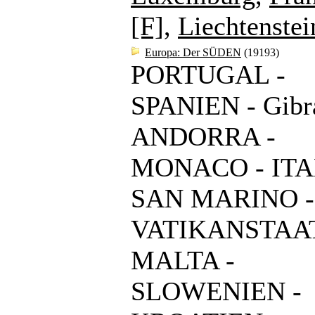
[F]
,
Liechtenstei
Europa: Der SÜDEN
(19193)
PORTUGAL -
SPANIEN - Gibra
ANDORRA -
MONACO - ITA
SAN MARINO -
VATIKANSTAAT
MALTA -
SLOWENIEN -