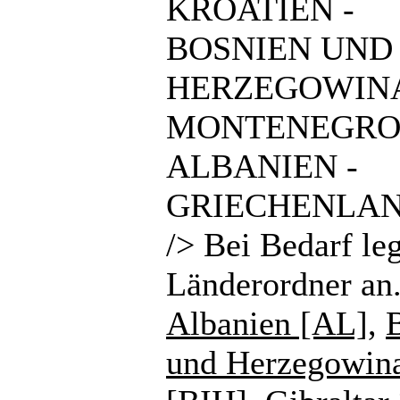
KROATIEN -
BOSNIEN UND
HERZEGOWINA
MONTENEGRO
ALBANIEN -
GRIECHENLAN
/> Bei Bedarf le
Länderordner an
Albanien [AL]
,
und Herzegowin