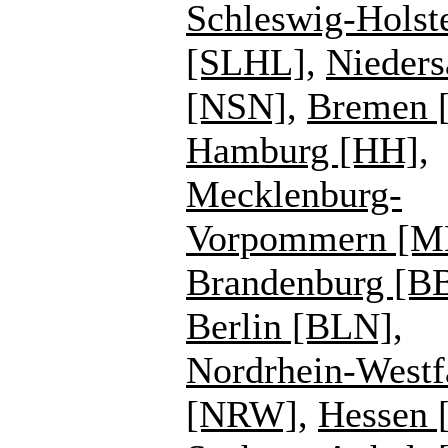
Schleswig-Holst
[SLHL]
,
Nieders
[NSN]
,
Bremen 
Hamburg [HH]
,
Mecklenburg-
Vorpommern [
Brandenburg [B
Berlin [BLN]
,
Nordrhein-Westf
[NRW]
,
Hessen 