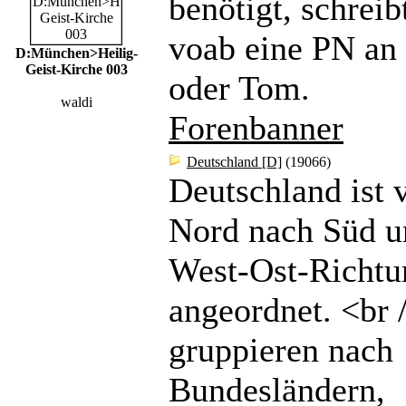
benötigt, schreibt
voab eine PN a
D:München>Heilig-
Geist-Kirche 003
oder Tom.
waldi
Forenbanner
Deutschland [D]
(19066)
Deutschland ist 
Nord nach Süd u
West-Ost-Richtu
angeordnet. <br 
gruppieren nach
Bundesländern,