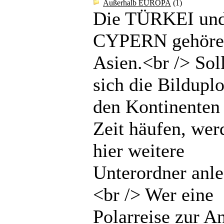
Außerhalb EUROPA
(1)
Die TÜRKEI un
CYPERN gehöre
Asien.<br /> Sol
sich die Bilduplo
den Kontinenten 
Zeit häufen, wer
hier weitere
Unterordner anle
<br /> Wer eine
Polarreise zur An