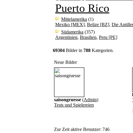
Puerto Rico
Mittelamerika
(1)
Mexiko [MEX]
,
Belize [BZ]
,
Die Antille
Südamerika
(357)
Argentinien
,
Brasilien
,
Peru [PE]
69304
Bilder in
788
Kategorien.
Neue Bilder
saisongruesse
(
Admin
)
Tests und Spielereien
Zur Zeit aktive Benutzer: 746