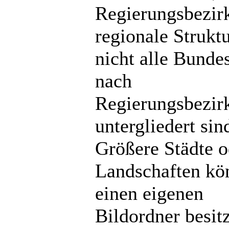
Regierungsbezir
regionale Strukt
nicht alle Bunde
nach
Regierungsbezir
untergliedert sin
Größere Städte o
Landschaften kö
einen eigenen
Bildordner besit