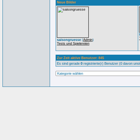
Neue Bilder
saisongruesse
(
Admin
)
Tests und Spielereien
Zur Zeit aktive Benutzer: 845
Es sind gerade
0
registrierte(r) Benutzer (0 davon uns