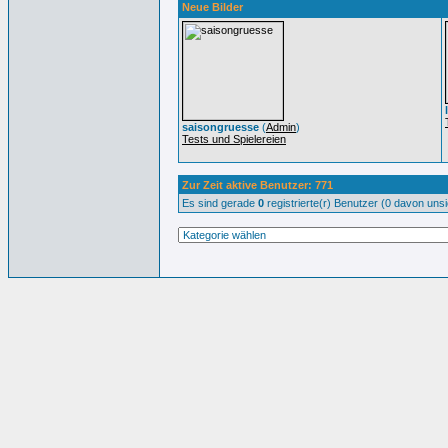
Neue Bilder
saisongruesse
(
Admin
)
Tests und Spielereien
Zur Zeit aktive Benutzer: 771
Es sind gerade
0
registrierte(r) Benutzer (0 davon uns