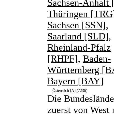
Sachsen-Anhalt 
Thüringen [TRG
Sachsen [SSN]
,
Saarland [SLD]
,
Rheinland-Pfalz
[RHPF]
,
Baden-
Württemberg [
Bayern [BAY]
Österreich [A]
(7236)
Die Bundeslände
zuerst von West 