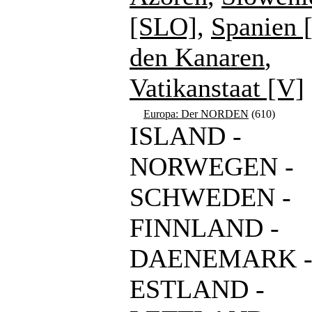
[SLO]
,
Spanien 
den Kanaren
,
Vatikanstaat [V]
Europa: Der NORDEN
(610)
ISLAND -
NORWEGEN -
SCHWEDEN -
FINNLAND -
DAENEMARK 
ESTLAND -