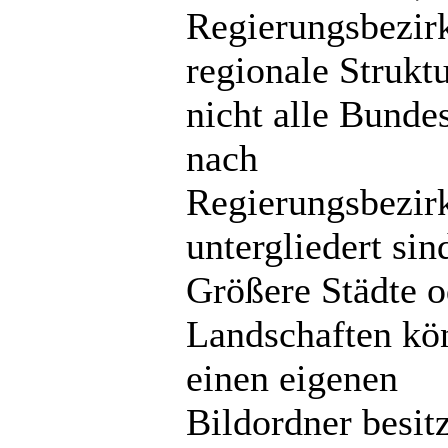
Regierungsbezir
regionale Strukt
nicht alle Bunde
nach
Regierungsbezir
untergliedert sin
Größere Städte o
Landschaften kö
einen eigenen
Bildordner besit