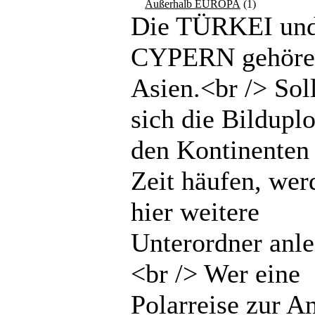
Außerhalb EUROPA
(1)
Die TÜRKEI un
CYPERN gehöre
Asien.<br /> Sol
sich die Bilduplo
den Kontinenten 
Zeit häufen, wer
hier weitere
Unterordner anle
<br /> Wer eine
Polarreise zur An