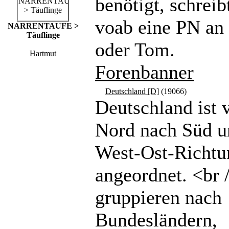
benötigt, schreibt
voab eine PN a
NARRENTAUFE >
Täuflinge
oder Tom.
Hartmut
Forenbanner
Deutschland [D]
(19066)
Deutschland ist 
Nord nach Süd u
West-Ost-Richtu
angeordnet. <br 
gruppieren nach
Bundesländern,