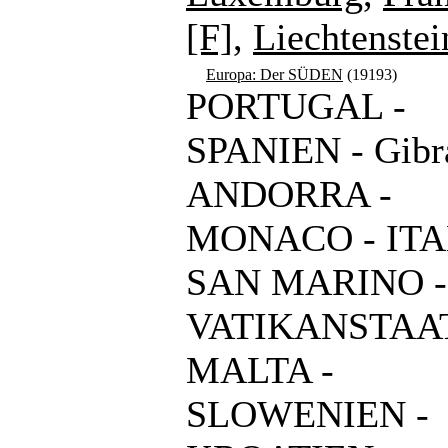
[F]
,
Liechtenstei
Europa: Der SÜDEN
(19193)
PORTUGAL -
SPANIEN - Gibra
ANDORRA -
MONACO - ITA
SAN MARINO -
VATIKANSTAAT
MALTA -
SLOWENIEN -