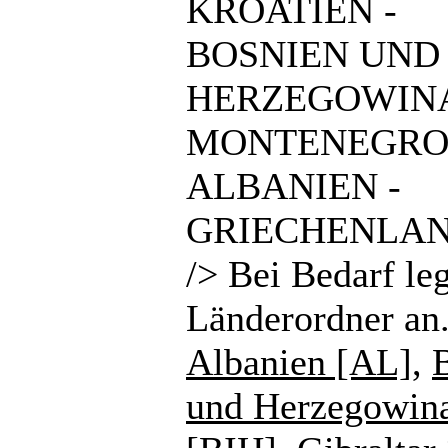
KROATIEN -
BOSNIEN UND
HERZEGOWINA
MONTENEGRO
ALBANIEN -
GRIECHENLAN
/> Bei Bedarf le
Länderordner an
Albanien [AL]
,
und Herzegowin