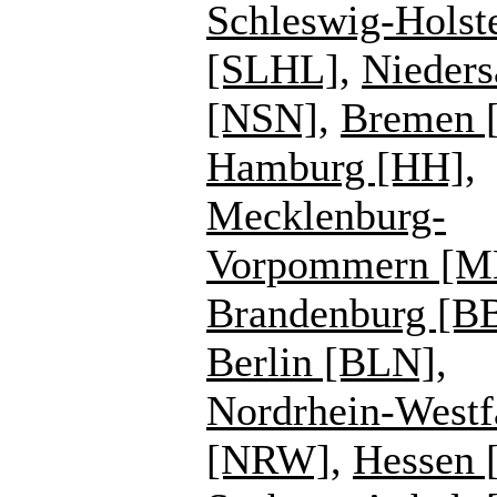
Schleswig-Holst
[SLHL]
,
Nieders
[NSN]
,
Bremen 
Hamburg [HH]
,
Mecklenburg-
Vorpommern [
Brandenburg [B
Berlin [BLN]
,
Nordrhein-Westf
[NRW]
,
Hessen 