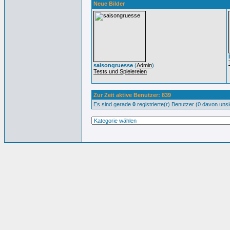
Neue Bilder
saisongruesse
(
Admin
)
Tests und Spielereien
Zur Zeit aktive Benutzer: 839
Es sind gerade
0
registrierte(r) Benutzer (0 davon uns