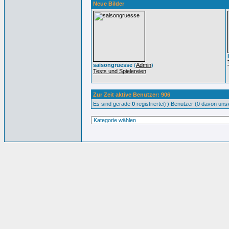
Neue Bilder
saisongruesse
(
Admin
)
Tests und Spielereien
Zur Zeit aktive Benutzer: 906
Es sind gerade
0
registrierte(r) Benutzer (0 davon uns