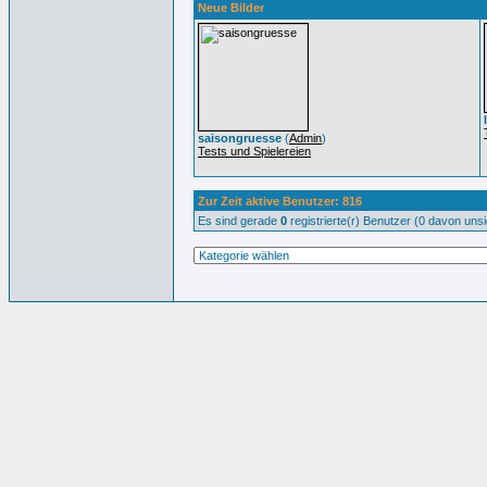
Neue Bilder
saisongruesse
(
Admin
)
Tests und Spielereien
Zur Zeit aktive Benutzer: 816
Es sind gerade
0
registrierte(r) Benutzer (0 davon uns