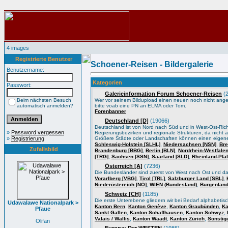
4 images
Registrierte Benutzer
Schoener-Reisen - Bildergalerie
Benutzername:
Kategorien
Passwort:
Galerieinformation Forum Schoener-Reisen
(2
Beim nächsten Besuch
Wer vor seinem Bildupload einen neuen noch nicht angele
automatisch anmelden?
bitte voab eine PN an ELMA oder Tom.
Forenbanner
Deutschland [D]
(19066)
Deutschland ist von Nord nach Süd und in West-Ost-Ric
»
Password vergessen
Regierungsbezirken und regionale Strukturen, da nicht a
»
Registrierung
Größere Städte oder Landschaften können einen eigene
,
,
Schleswig-Holstein [SLHL]
Niedersachsen [NSN]
Bre
Zufallsbild
,
,
Brandenburg [BBG]
Berlin [BLN]
Nordrhein-Westfale
,
,
,
[TRG]
Sachsen [SSN]
Saarland [SLD]
Rheinland-Pfa
Österreich [A]
(7236)
Die Bundesländer sind zuerst von West nach Ost und d
,
,
,
Vorarlberg [VBG]
Tirol [TRL]
Salzburger Land [SBL]
,
,
Niederöstereich [NÖ]
WIEN (Bundesland)
Burgenland
Schweiz [CH]
(1185)
Die erste Unterebene gliedern wir bei Bedarf alphabeti
Udawalawe Nationalpark >
,
,
,
Kanton Bern
Kanton Genève
Kanton Graubünden
Ka
Pfaue
,
,
,
Sankt Gallen
Kanton Schaffhausen
Kanton Schwyz
,
,
,
Valais / Wallis
Kanton Waadt
Kanton Zürich
Sonstig
Olifan